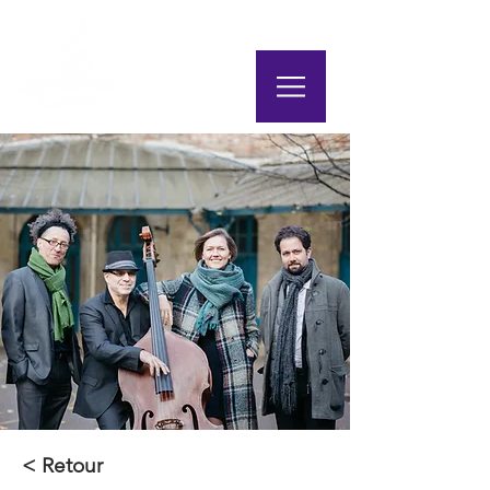
< Retour