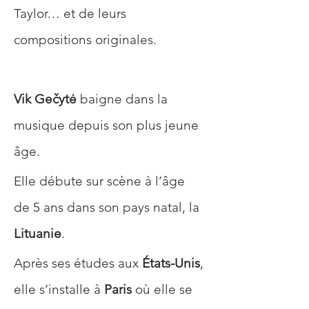
Taylor… et de leurs 
compositions originales.
Vik Gečytė
 baigne dans la 
musique depuis son plus jeune 
âge. 
Elle débute sur scène à l’âge 
de 5 ans dans son pays natal, la 
Lituanie
. 
Après ses études aux 
États-Unis
, 
elle s’installe à 
Paris
 où elle se 