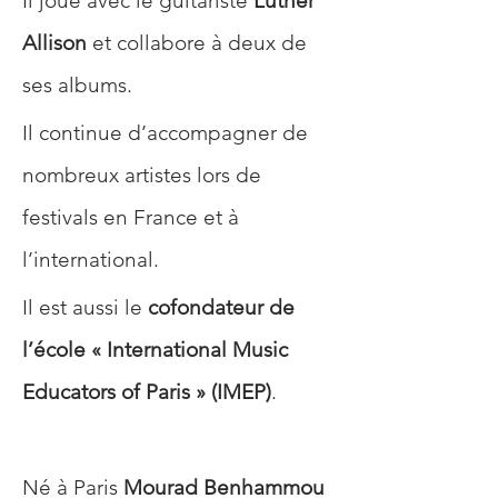
Il joue avec le guitariste 
Luther 
Allison
 et collabore à deux de 
ses albums. 
Il continue d’accompagner de 
nombreux artistes lors de 
festivals en France et à 
l’international. 
Il est aussi le 
cofondateur de 
l’école « International Music 
Educators of Paris » (IMEP)
. 
Né à Paris 
Mourad Benhammou 