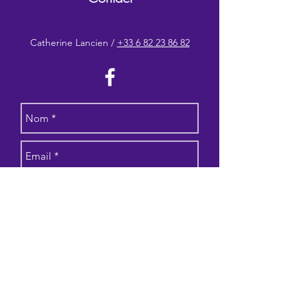
Catherine Lancien /
+33 6 82 23 86 82